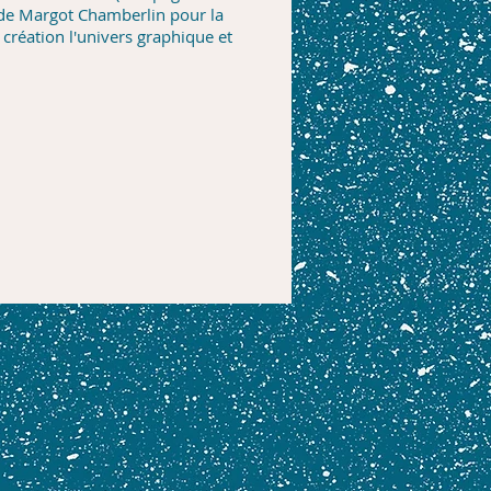
 de Margot Chamberlin pour la
a création l'univers graphique et