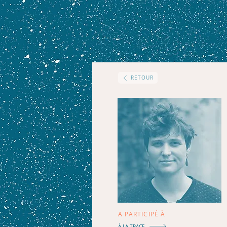
Accueil
Agenda
RETOUR
A PARTICIPÉ À
À LA TRACE