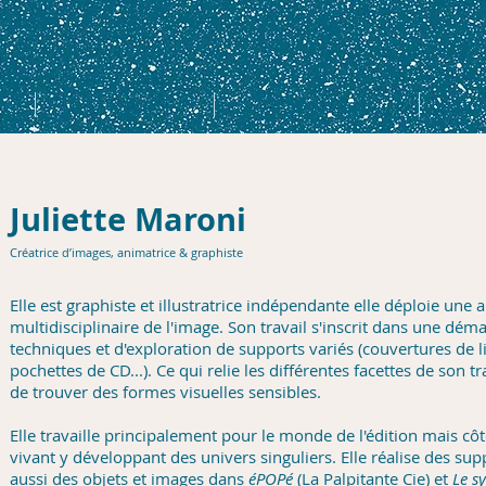
Créations
Transmission
C
Juliette Maroni
Créatrice d’images, animatrice & graphiste
Elle est graphiste et illustratrice indépendante elle déploie une 
multidisciplinaire de l'image. Son travail s'inscrit dans une dé
techniques et d'exploration de supports variés (couvertures de liv
pochettes de CD...). Ce qui relie les différentes facettes de son tra
de trouver des formes visuelles sensibles.
Elle travaille principalement pour le monde de l'édition mais côt
vivant y développant des univers singuliers. Elle réalise des s
aussi des objets et images dans
éPOPé
(La Palpitante Cie) et
Le s